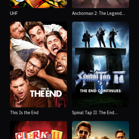
UHF
Anchorman 2: The Legend
Continues
This Is the End
Spinal Tap II: The End
Continues