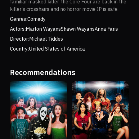
familiar masked killer, the Core Four are back in the
killer's crosshairs and no horror movie IP is safe.
Genres:
Comedy
Actors:
Marlon Wayans
Shawn Wayans
Anna Faris
Director:
Michael Tiddes
Country:
United States of America
Recommendations