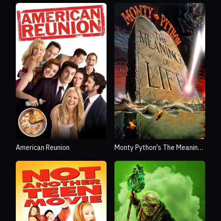
American Reunion
Monty Python's The Meaning
of Life