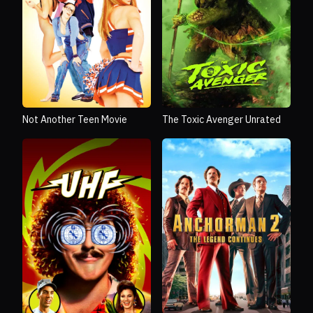
Not Another Teen Movie
The Toxic Avenger Unrated