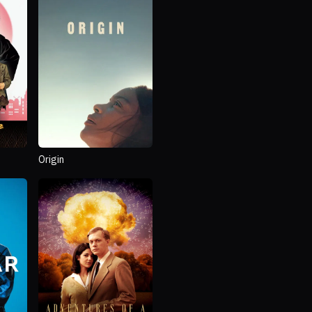
Origin