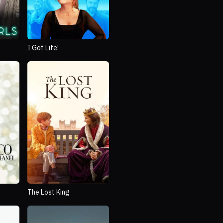
I Got Life!
The Lost King