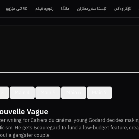
کۆکراوەکان
ئێستا سەیردەکرێن
مانگا
زنجیرە فیلم
250ـی مێژوو
 3
Main 4
Main 5
Main 6
Main 7
ouvelle Vague
ter writing for Cahiers du cinéma, young Godard decides making
iticism. He gets Beauregard to fund a low-budget feature, crea
out a gangster couple.