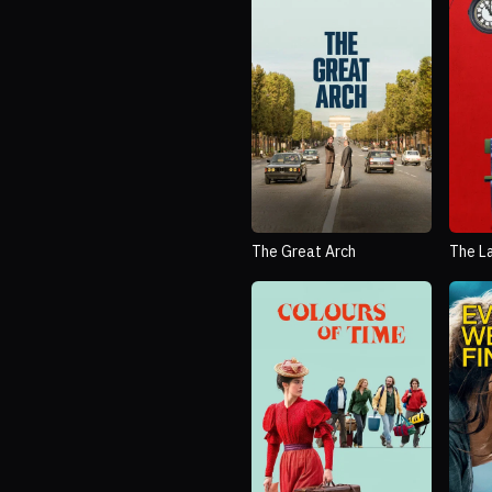
The Great Arch
The L