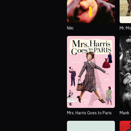
Niki
Mr. M
Mrs. Harris Goes to Paris
Mank