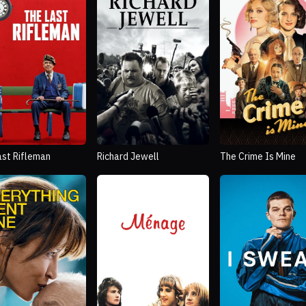
ast Rifleman
Richard Jewell
The Crime Is Mine