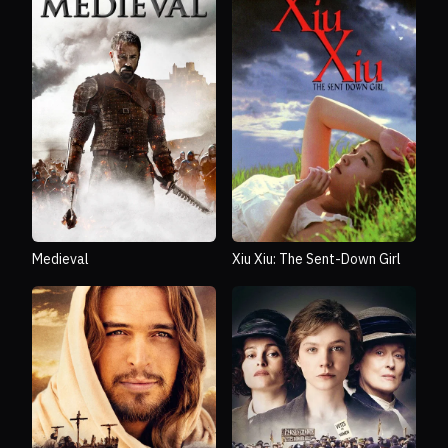
Medieval
Xiu Xiu: The Sent-Down Girl