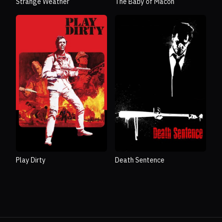
Strange Weather
The Baby of Mâcon
Play Dirty
Death Sentence