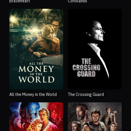
Braveheart
Coriolanus
All the Money in the World
The Crossing Guard