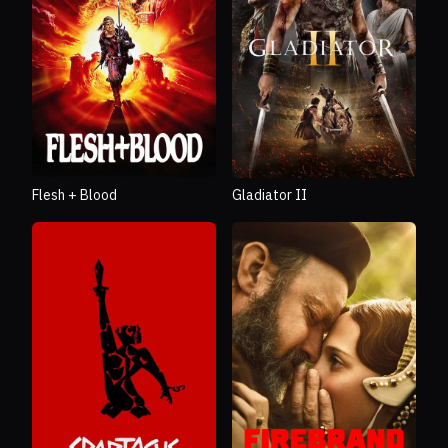
Flesh + Blood
Gladiator II