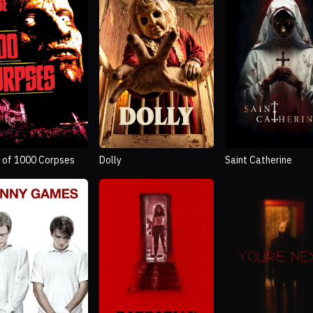
 of 1000 Corpses
Dolly
Saint Catherine