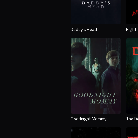
Daddy's Head
Night 
Goodnight Mommy
The D