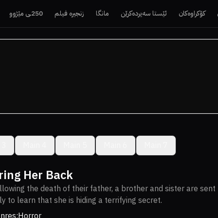
کۆکراوەکان
ئێستا سەیردەکرێن
مانگا
زنجیرە فیلم
250ـی مێژوو
 3
Main 4
Main 5
Main 6
Main 7
ring Her Back
llowing the death of their father, a brother and sister are sent 
ly to learn that she is hiding a terrifying secret.
nres:
Horror