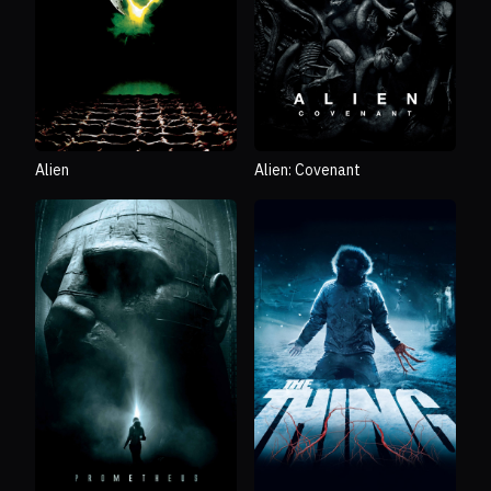
Alien
Alien: Covenant