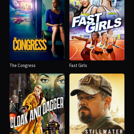
The Congress
Fast Girls