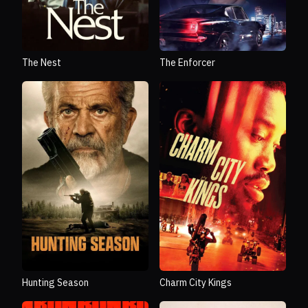
The Nest
The Enforcer
Hunting Season
Charm City Kings