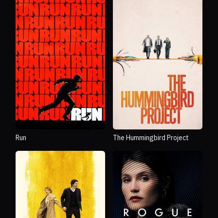
Run
The Hummingbird Project