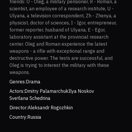
friends: O - Oleg, a military pensioner, R - Roman, a
scientist, an employee of a research institute, U -
Ulyana, a television correspondent, Zh - Zhenya, a
physicist, doctor of sciences, I - Igor, entrepreneur,
former reporter, husband of Ulyana, E - Egor,
laboratory assistant at the provincial research
center. Oleg and Roman experience the latest
weapons - a rifle with exceptional range and
destructive power. The tests are successful, and
Oleg is trying to interest the military with these
weapons.
Genres:
Drama
Actors:
Dmitry Palamarchuk
Ilya Noskov
Svetlana Schedrina
Director:
Aleksandr Rogozhkin
Country:
Russia