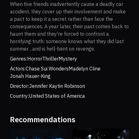
When five friends inadvertently cause a deadly car
accident, they cover up their involvement and make
a pact to keep it a secret rather than face the
consequences. A year later, their past comes back to
haunt them and they're forced to confront a
horrifying truth: someone knows what they did last
summer…and is hell-bent on revenge.
Genres:
Horror
Thriller
Mystery
Actors:
Chase Sui Wonders
Madelyn Cline
Jonah Hauer-King
Director:
Jennifer Kaytin Robinson
Country:
United States of America
Recommendations