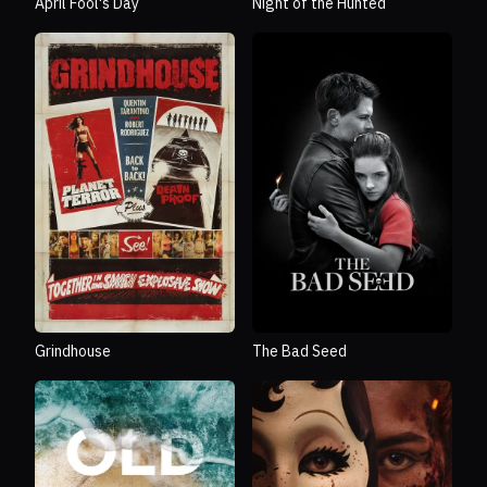
April Fool's Day
Night of the Hunted
Grindhouse
The Bad Seed