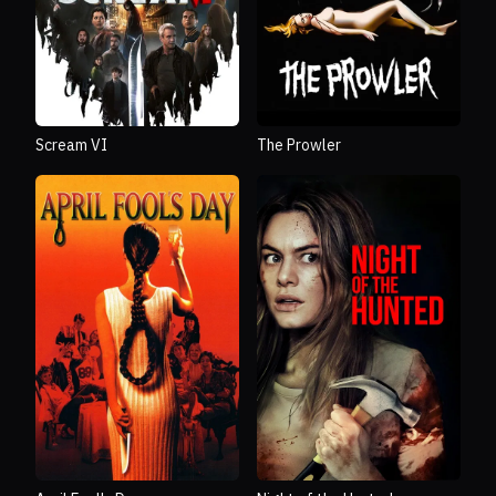
Scream VI
The Prowler