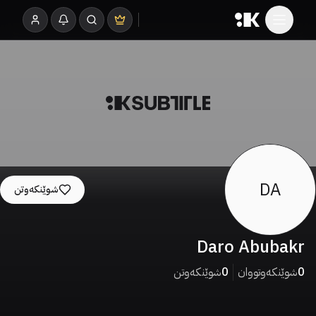
DA
شوێنکەوتن
Daro Abubakr
0
شوێنکەوتووان
0
شوێنکەوتن